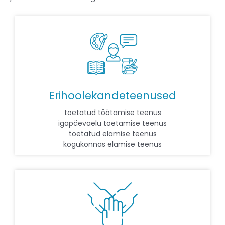
Erihoolekandeteenused
toetatud töötamise teenus
igapäevaelu toetamise teenus
toetatud elamise teenus
kogukonnas elamise teenus