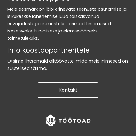
Meie eesmärk on läbi erinevate teenuste osutamise ja
isikukeskse lähenemise luua täiskasvanud
erivajadustega inimestele parimad tingimused
iseseisvaks, turvaliseks ja elamisväärseks
toimetulekuks.
Info koostööpartneritele
Otsime lihtsamaid alltöövõtte, mida meie inimesed on
suutelised täitma.
Kontakt