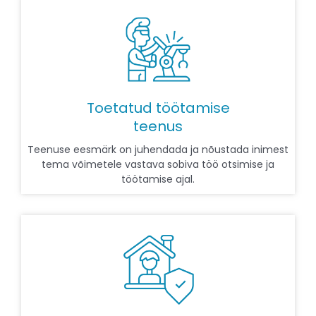
Toetatud töötamise
teenus
Teenuse eesmärk on juhendada ja nõustada inimest
tema võimetele vastava sobiva töö otsimise ja
töötamise ajal.