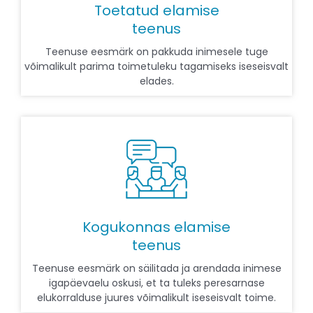
Toetatud elamise
teenus
Teenuse eesmärk on pakkuda inimesele tuge
võimalikult parima toimetuleku tagamiseks iseseisvalt
elades.
Kogukonnas elamise
teenus
Teenuse eesmärk on säilitada ja arendada inimese
igapäevaelu oskusi, et ta tuleks peresarnase
elukorralduse juures võimalikult iseseisvalt toime.